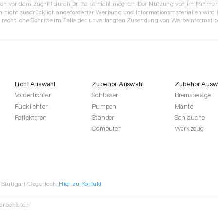
ten vor dem Zugriff durch Dritte ist nicht möglich. Der Nutzung von im Rahmen
 nicht ausdrücklich angeforderter Werbung und Informationsmaterialien wird 
h rechtliche Schritte im Falle der unverlangten Zusendung von Werbeinformatio
Licht Auswahl
Zubehör Auswahl
Zubehör Ausw
Vorderlichter
Schlösser
Bremsbeläge
Rücklichter
Pumpen
Mäntel
Reflektoren
Ständer
Schläuche
Computer
Werkzeug
Stuttgart/Degerloch.
Hier zu Kontakt
vorbehalten