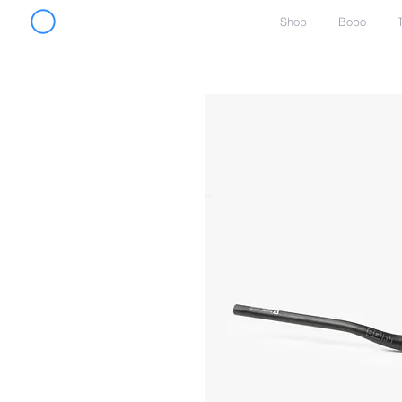
Shop
Bobo