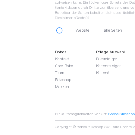
aufweisen kann. Ein lückenloser Schutz der Da
Kontaktdaten durch Dritte zur übersendung von
Betreiber der Seiten behalten sich ausdrücklic
Disclaimer eRecht24
Website
alle Seiten
Bobos
Pflege Auswahl
Kontakt
Bikereiniger
über Bobo
Kettenreiniger
Team
Kettenöl
Bikeshop
Marken
Einkaufsmöglichkeiten vor Ort:
Bobos Bikeshop
Copyright © Bobos Bikeshop 2021 Alle Rechte 