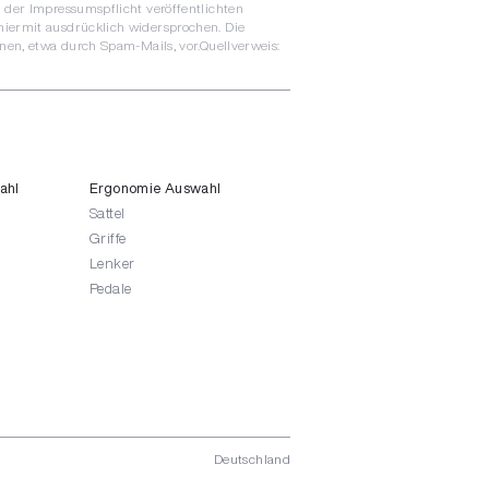
 der Impressumspflicht veröffentlichten
hiermit ausdrücklich widersprochen. Die
nen, etwa durch Spam-Mails, vor.Quellverweis:
ahl
Ergonomie Auswahl
Sattel
Griffe
Lenker
Pedale
Deutschland