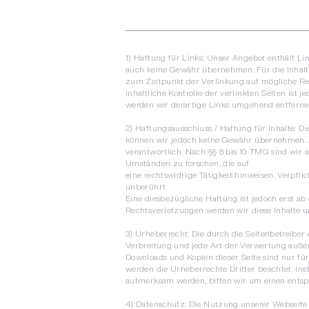
1) Haftung für Links: Unser Angebot enthält Lin
auch keine Gewähr übernehmen. Für die Inhalte d
zum Zeitpunkt der Verlinkung auf mögliche Re
inhaltliche Kontrolle der verlinkten Seiten i
werden wir derartige Links umgehend entferne
2) Haftungsausschluss / Haftung für Inhalte: Die
können wir jedoch keine Gewähr übernehmen. Al
verantwortlich. Nach §§ 8 bis 10 TMG sind wir 
Umständen zu forschen, die auf
eine rechtswidrige Tätigkeit hinweisen. Verp
unberührt.
Eine diesbezügliche Haftung ist jedoch erst a
Rechtsverletzungen werden wir diese Inhalte 
3) Urheberrecht:
Die durch die Seitenbetreiber 
Verbreitung und jede Art der Verwertung außer
Downloads und Kopien dieser Seite sind nur für 
werden die Urheberrechte Dritter beachtet. Ins
aufmerksam werden, bitten wir um einen entsp
4) Datenschutz: Die Nutzung unserer Webseite