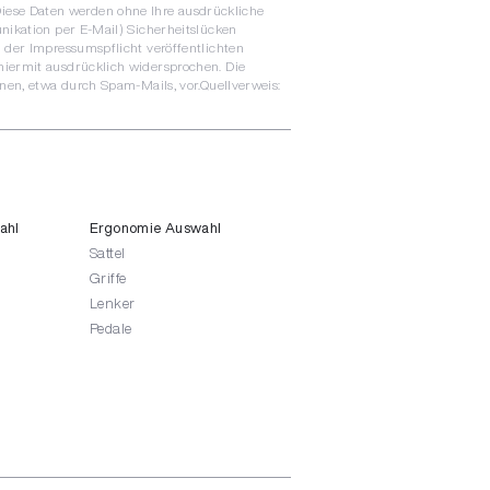
. Diese Daten werden ohne Ihre ausdrückliche
nikation per E-Mail) Sicherheitslücken
 der Impressumspflicht veröffentlichten
hiermit ausdrücklich widersprochen. Die
nen, etwa durch Spam-Mails, vor.Quellverweis:
ahl
Ergonomie Auswahl
Sattel
Griffe
Lenker
Pedale