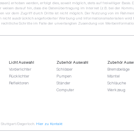
ssen) erhoben werden, erfolgt dies, soweit möglich, stets auf freiwilliger Basis
 weisen darauf hin, dass die Datenübertragung im Internet (z.B. bei der Kommu
ten vor dem Zugriff durch Dritte ist nicht möglich. Der Nutzung von im Rahmen
 nicht ausdrücklich angeforderter Werbung und Informationsmaterialien wird 
h rechtliche Schritte im Falle der unverlangten Zusendung von Werbeinformatio
Licht Auswahl
Zubehör Auswahl
Zubehör Ausw
Vorderlichter
Schlösser
Bremsbeläge
Rücklichter
Pumpen
Mäntel
Reflektoren
Ständer
Schläuche
Computer
Werkzeug
Stuttgart/Degerloch.
Hier zu Kontakt