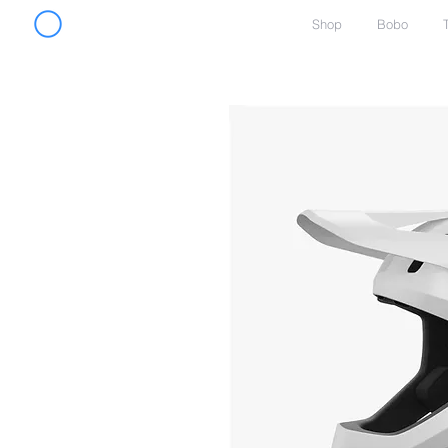
Shop
Bobo