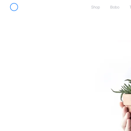
Shop
Bobo