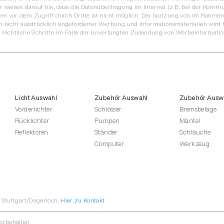
 weisen darauf hin, dass die Datenübertragung im Internet (z.B. bei der Kommu
ten vor dem Zugriff durch Dritte ist nicht möglich. Der Nutzung von im Rahmen
 nicht ausdrücklich angeforderter Werbung und Informationsmaterialien wird 
h rechtliche Schritte im Falle der unverlangten Zusendung von Werbeinformatio
Licht Auswahl
Zubehör Auswahl
Zubehör Ausw
Vorderlichter
Schlösser
Bremsbeläge
Rücklichter
Pumpen
Mäntel
Reflektoren
Ständer
Schläuche
Computer
Werkzeug
Stuttgart/Degerloch.
Hier zu Kontakt
vorbehalten