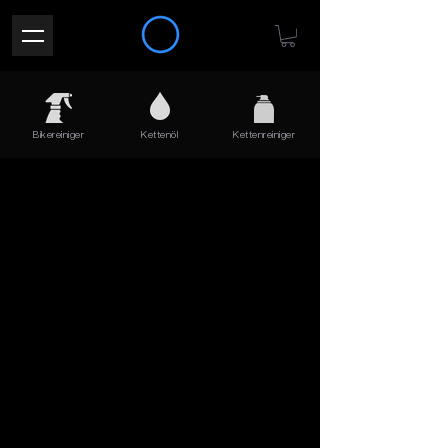
Bikereiniger
Kettenöl
Kettenreiniger