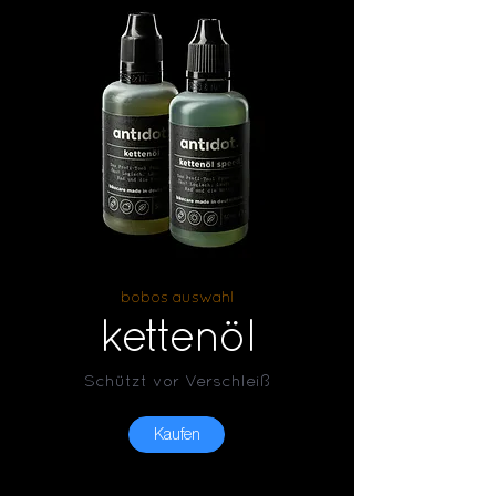
bobos auswahl
kettenöl
Schützt vor Verschleiß
Kaufen