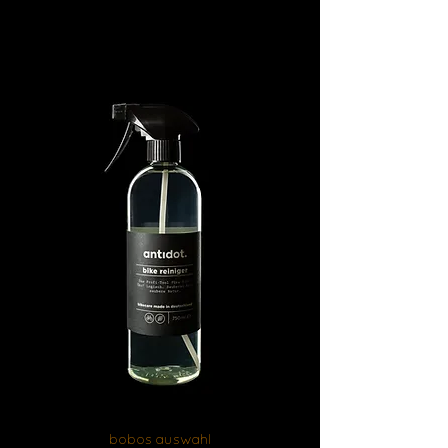
bobos auswahl