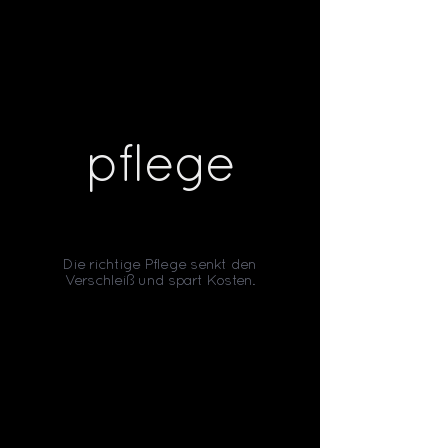
pflege
Die richtige Pflege senkt den
Verschleiß und spart Kosten.