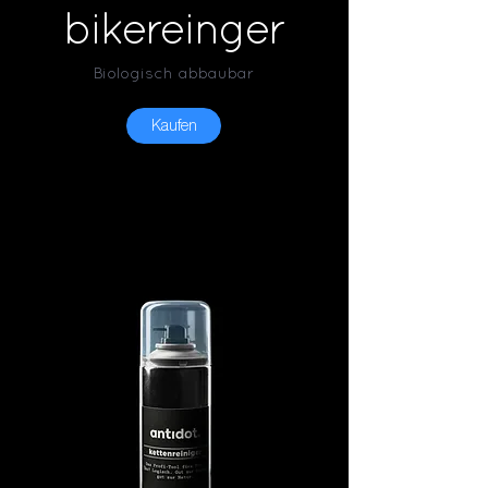
bikereinger
Biologisch abbaubar
Kaufen