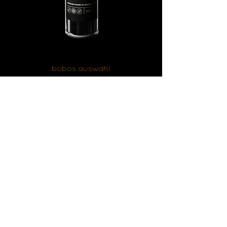
bobos auswahl
kettenreiniger
Kraftvoll und materialschonend
Kaufen